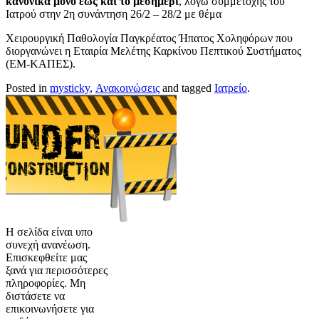
κανονικά μόνο έως και το μεσημέρι
, λόγω συμμετοχής του
Ιατρού στην 2η συνάντηση 26/2 – 28/2 με θέμα
Χειρουργική Παθολογία Παγκρέατος Ήπατος Χοληφόρων που
διοργανώνει η Εταιρία Μελέτης Καρκίνου Πεπτικού Συστήματος
(ΕΜ-ΚΑΠΕΣ).
Posted in
mysticky
,
Ανακοινώσεις
and tagged
Ιατρείο
.
Η σελίδα είναι υπο
συνεχή ανανέωση.
Επισκεφθείτε μας
ξανά για περισσότερες
πληροφορίες. Μη
διστάσετε να
επικοινωνήσετε για