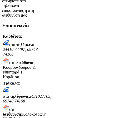
οτιδήποτε στα
τηλέφωνα
επικοινωνίας ή στη
διεύθυνση μας
Επικοινωνία
Καρδίτσα:
στα
τηλέφωνα
:
24410 77497, 69748
74168
στη
διεύθυνση
:
Κουμουνδούρου &
Νικηταρά 1,
Καρδίτσα
Τρίκαλα:
στα
τηλέφωνα
:
2431027705,
69748 74168
στη
διεύθυνση
:Κολοκοτρώνη